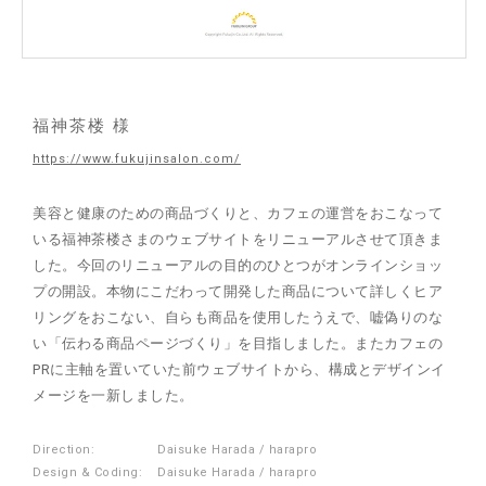
福神茶楼 様
https://www.fukujinsalon.com/
美容と健康のための商品づくりと、カフェの運営をおこなって
いる福神茶楼さまのウェブサイトをリニューアルさせて頂きま
した。今回のリニューアルの目的のひとつがオンラインショッ
プの開設。本物にこだわって開発した商品について詳しくヒア
リングをおこない、自らも商品を使用したうえで、嘘偽りのな
い「伝わる商品ページづくり」を目指しました。またカフェの
PRに主軸を置いていた前ウェブサイトから、構成とデザインイ
メージを一新しました。
Direction:
Daisuke Harada / harapro
Design & Coding:
Daisuke Harada / harapro