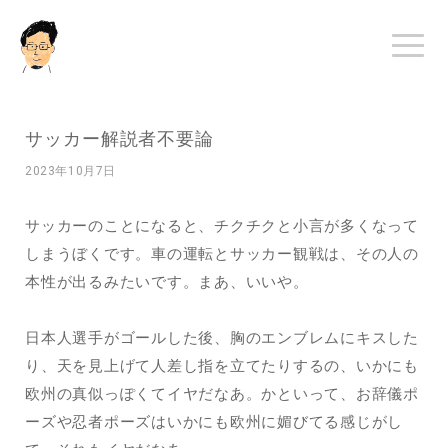
サッカー解説者不要論
2023年10月7日
サッカーのことになると、チクチクと小言が多くなって
しまうぼくです。車の運転とサッカー観戦は、その人の
本性が出るみたいです。まあ、いいや。
日本人選手がゴールした後、胸のエンブレムにキスした
り、天を見上げて人差し指を立てたりするの、いかにも
欧州の真似っぽくてイヤだなあ。かといって、お辞儀ポ
ーズや忍者ポーズはいかにも欧州に媚びてる感じがし