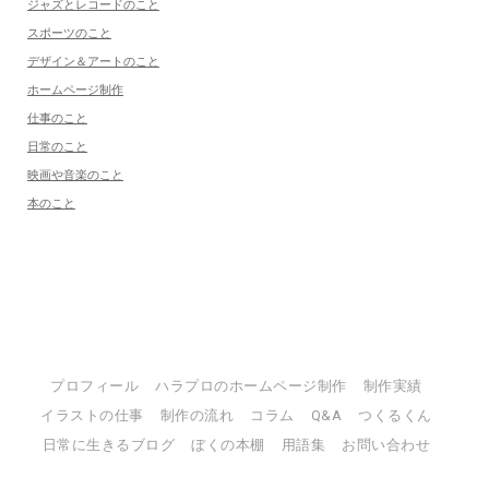
ジャズとレコードのこと
スポーツのこと
デザイン＆アートのこと
ホームページ制作
仕事のこと
日常のこと
映画や音楽のこと
本のこと
プロフィール
ハラプロのホームページ制作
制作実績
イラストの仕事
制作の流れ
コラム
Q&A
つくるくん
日常に生きるブログ
ぼくの本棚
用語集
お問い合わせ