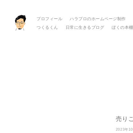
プロフィール
ハラプロのホームページ制作
つくるくん
日常に生きるブログ
ぼくの本
売り
2023年1