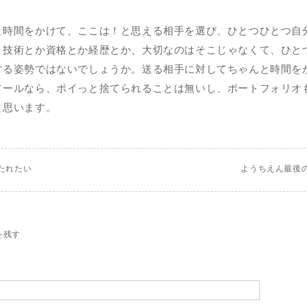
と時間をかけて、ここは！と思える相手を選び、ひとつひとつ自
。技術とか資格とか経歴とか、大切なのはそこじゃなくて、ひと
する姿勢ではないでしょうか。送る相手に対してちゃんと時間を
メールなら、ポイっと捨てられることは無いし、ポートフォリオ
と思います。
たれたい
ようちえん最後
を残す