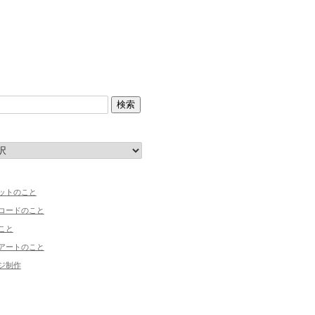
ットのこと
コードのこと
こと
アートのこと
ジ制作