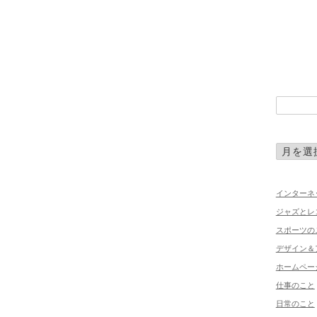
インターネ
ジャズとレ
スポーツの
デザイン＆
ホームペー
仕事のこと
日常のこと