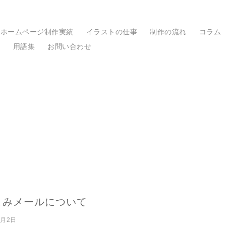
ホームページ制作実績
イラストの仕事
制作の流れ
コラム
棚
用語集
お問い合わせ
こみメールについて
0月2日