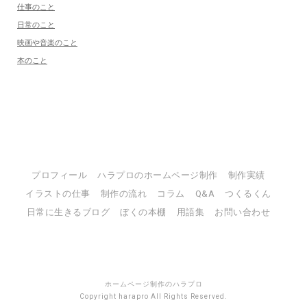
仕事のこと
日常のこと
映画や音楽のこと
本のこと
プロフィール
ハラプロのホームページ制作
制作実績
イラストの仕事
制作の流れ
コラム
Q&A
つくるくん
日常に生きるブログ
ぼくの本棚
用語集
お問い合わせ
ホームページ制作のハラプロ
Copyright harapro All Rights Reserved.