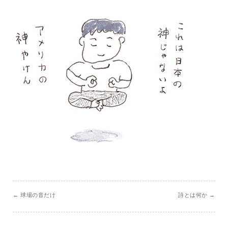
←
球場の音だけ
詩とは何か
→