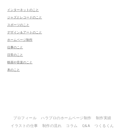
インターネットのこと
ジャズとレコードのこと
スポーツのこと
デザイン＆アートのこと
ホームページ制作
仕事のこと
日常のこと
映画や音楽のこと
本のこと
プロフィール
ハラプロのホームページ制作
制作実績
イラストの仕事
制作の流れ
コラム
Q&A
つくるくん