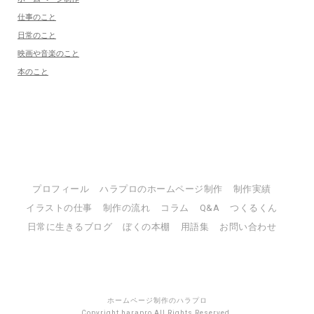
仕事のこと
日常のこと
映画や音楽のこと
本のこと
プロフィール
ハラプロのホームページ制作
制作実績
イラストの仕事
制作の流れ
コラム
Q&A
つくるくん
日常に生きるブログ
ぼくの本棚
用語集
お問い合わせ
ホームページ制作のハラプロ
Copyright harapro All Rights Reserved.