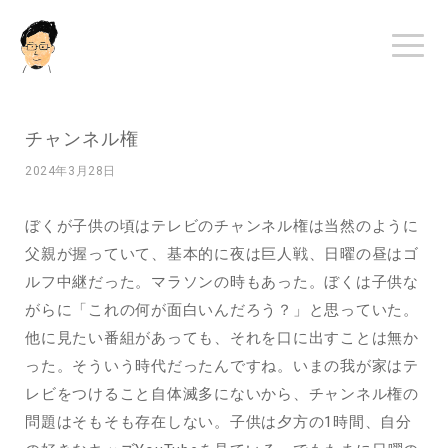
チャンネル権
2024年3月28日
ぼくが子供の頃はテレビのチャンネル権は当然のように
父親が握っていて、基本的に夜は巨人戦、日曜の昼はゴ
ルフ中継だった。マラソンの時もあった。ぼくは子供な
がらに「これの何が面白いんだろう？」と思っていた。
他に見たい番組があっても、それを口に出すことは無か
った。そういう時代だったんですね。いまの我が家はテ
レビをつけること自体滅多にないから、チャンネル権の
問題はそもそも存在しない。子供は夕方の1時間、自分