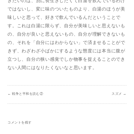
きたいのは、別に長生きしたくて白湯を飲んでいるわけ
ではないし、変に味のついたものより、白湯のほうが美
味しいと思って、好きで飲んでいるんだということで
す。これは白湯に限らず、自分が美味しいと思えないも
の、自分が良いと思えないもの、自分が理解できないも
の、それを「自分にはわからない」で済ませることがで
きず、わざわざ小ばかにするような態度には本当に腹が
立つし、自分の狭い感覚でしか物事を捉えることのでき
ない人間にはなりたくないなと思います。
←
戦争と平和を読む②
スズメ
→
コメントを残す