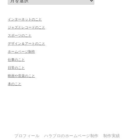
インターネットのこと
ジャズとレコードのこと
スポーツのこと
デザイン＆アートのこと
ホームページ制作
仕事のこと
日常のこと
映画や音楽のこと
本のこと
プロフィール
ハラプロのホームページ制作
制作実績