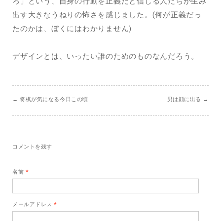
ろ」という、自身の行動を正義だと信じる人たちが生み
出す大きなうねりの怖さを感じました。(何が正義だっ
たのかは、ぼくにはわかりません)
デザインとは、いったい誰のためのものなんだろう。
←
将棋が気になる今日この頃
男は顔に出る
→
コメントを残す
名前
*
メールアドレス
*