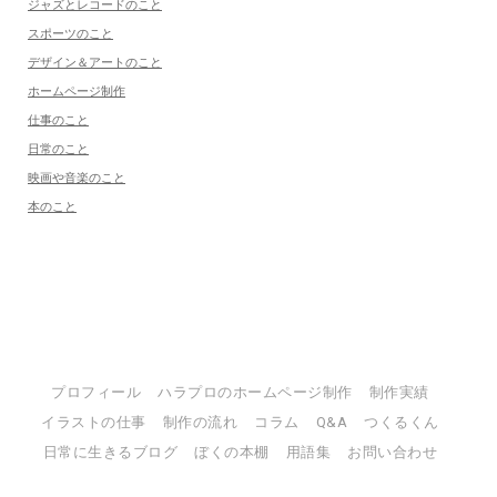
ジャズとレコードのこと
スポーツのこと
デザイン＆アートのこと
ホームページ制作
仕事のこと
日常のこと
映画や音楽のこと
本のこと
プロフィール
ハラプロのホームページ制作
制作実績
イラストの仕事
制作の流れ
コラム
Q&A
つくるくん
日常に生きるブログ
ぼくの本棚
用語集
お問い合わせ