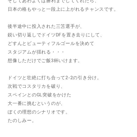
そしてあわよくば勝利までしてくれたら、
日本の格もやっと一段上に上がれるチャンスです。
後半途中に投入された三笘選手が、
鋭い切り返しでドイツDFを置き去りにして、
どすんとビューティフルゴールを決めて
スタジアムが揺れる・・・
想像しただけでご飯3杯いけます。
ドイツと壮絶に打ち合って2-2の引き分け。
次戦でコスタリカを破り、
スペインとのGL突破をかけた
大一番に挑むというのが、
ぼくの理想のシナリオです。
たのしみー。